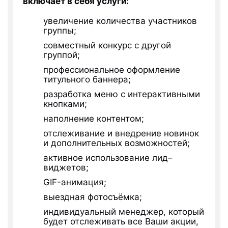
включает в себя услуги:
увеличение количества участников
группы;
совместный конкурс с другой
группой;
профессиональное оформление
титульного баннера;
разработка меню с интерактивными
кнопками;
наполнение контентом;
отслеживание и внедрение новинок
и дополнительных возможностей;
активное использование лид–
виджетов;
GIF-анимация;
выездная фотосъёмка;
индивидуальный менеджер, который
будет отслеживать все Ваши акции,