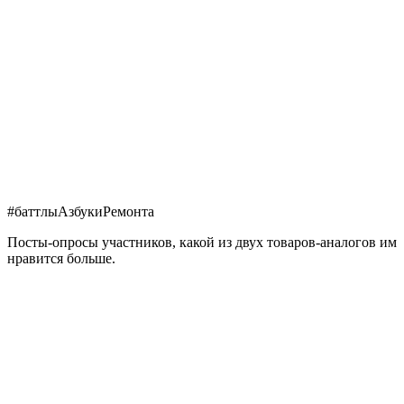
#баттлыАзбукиРемонта
Посты-опросы участников, какой из двух товаров-аналогов им
нравится больше.